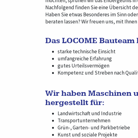
möchten, sprühen wir das Endergebnis in
Nachfolgend finden Sie eine Übersicht d
Haben Sie etwas Besonderes im Sinn oder
beraten lassen? Wir freuen uns, mit Ihnen
Das LOCOME Bauteam b
starke technische Einsicht
umfangreiche Erfahrung
gutes Urteilsvermögen
Kompetenz und Streben nach Qualit
Wir haben Maschinen u
hergestellt für:
Landwirtschaft und Industrie
Transportunternehmen
Grün-, Garten- und Parkbetriebe
Kunst und soziale Projekte