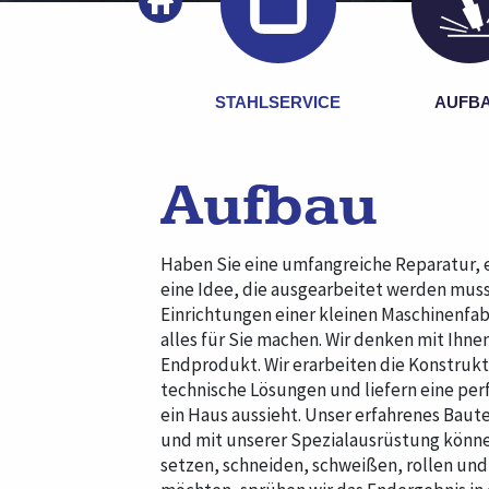
STAHLSERVICE
AUFB
Aufbau
Haben Sie eine umfangreiche Reparatur, 
eine Idee, die ausgearbeitet werden mus
Einrichtungen einer kleinen Maschinenfab
alles für Sie machen. Wir denken mit Ihne
Endprodukt. Wir erarbeiten die Konstruk
technische Lösungen und liefern eine perf
ein Haus aussieht. Unser erfahrenes Baute
und mit unserer Spezialausrüstung können
setzen, schneiden, schweißen, rollen und