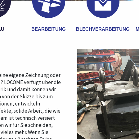
AU
BEARBEITUNG
BLECHVERARBEITUNG
M
eine eigene Zeichnung oder
s? LOCOME verfügt über die
rik und damit können wir
n von der Skizze bis zum
tionen, entwickeln
ekte, solide Arbeit, die wie
am ist technisch versiert
 wir für Sie schneiden,
 vieles mehr. Wenn Sie