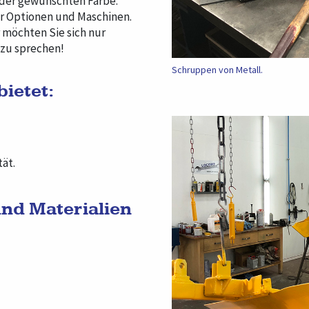
 der gewünschten Farbe.
er Optionen und Maschinen.
 möchten Sie sich nur
 zu sprechen!
Schruppen von Metall.
ietet:
ät.
nd Materialien