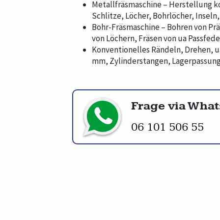
Metallfräsmaschine – Herstellung 
Schlitze, Löcher, Bohrlöcher, Inseln
Bohr-Fräsmaschine – Bohren von Pr
von Löchern, Fräsen von ua Passfed
Konventionelles Rändeln, Drehen, u
mm, Zylinderstangen, Lagerpassung
Frage via Wha
06 101 506 55