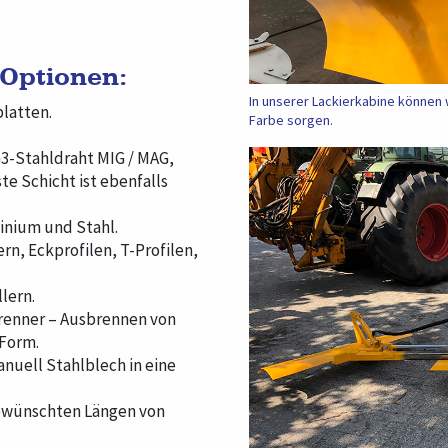
Optionen:
In unserer Lackierkabine können 
latten.
Farbe sorgen.
-Stahldraht MIG / MAG,
te Schicht ist ebenfalls
inium und Stahl.
rn, Eckprofilen, T-Profilen,
lern.
renner – Ausbrennen von
 Form.
nuell Stahlblech in eine
ewünschten Längen von