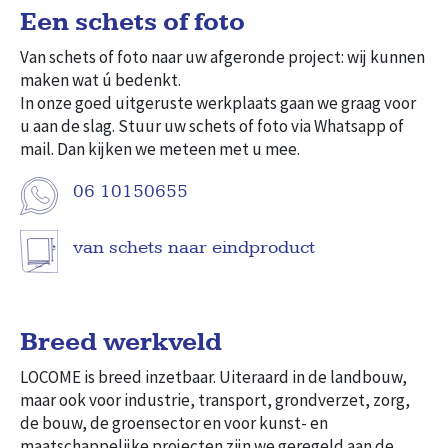
Een schets of foto
Van schets of foto naar uw afgeronde project: wij kunnen
maken wat ú bedenkt.
In onze goed uitgeruste werkplaats gaan we graag voor
u aan de slag. Stuur uw schets of foto via Whatsapp of
mail. Dan kijken we meteen met u mee.
06 10150655
van schets naar eindproduct
Breed werkveld
LOCOME is breed inzetbaar. Uiteraard in de landbouw,
maar ook voor industrie, transport, grondverzet, zorg,
de bouw, de groensector en voor kunst- en
maatschappelijke projecten zijn we geregeld aan de